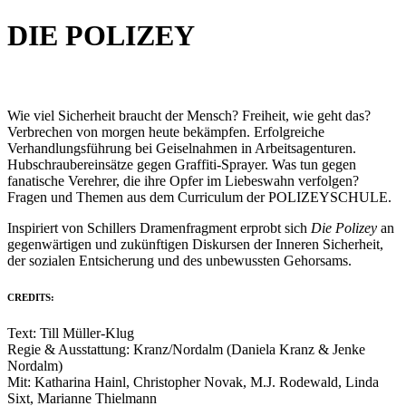
DIE POLIZEY
Wie viel Sicherheit braucht der Mensch? Freiheit, wie geht das?
Verbrechen von morgen heute bekämpfen. Erfolgreiche
Verhandlungsführung bei Geiselnahmen in Arbeitsagenturen.
Hubschraubereinsätze gegen Graffiti-Sprayer. Was tun gegen
fanatische Verehrer, die ihre Opfer im Liebeswahn verfolgen?
Fragen und Themen aus dem Curriculum der POLIZEYSCHULE.
Inspiriert von Schillers Dramenfragment erprobt sich
Die Polizey
an
gegenwärtigen und zukünftigen Diskursen der Inneren Sicherheit,
der sozialen Entsicherung und des unbewussten Gehorsams.
CREDITS:
Text: Till Müller-Klug
Regie & Ausstattung: Kranz/Nordalm (Daniela Kranz & Jenke
Nordalm)
Mit: Katharina Hainl, Christopher Novak, M.J. Rodewald, Linda
Sixt, Marianne Thielmann